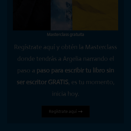
Masterclass gratuita
Regístrate aquí y obtén la Masterclass
donde tendrás a Argelia narrando el
paso a
paso para escribir tu libro sin
ser escritor GRATIS
, es tu momento,
inicia hoy.
Regístrate aquí