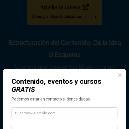
Argelia te guiará
Cómo planificar tus ideas
para un libro
Estructuración del Contenido: De la Idea
al Esquema
Una vez que tengas tus ideas, crea un
esquema detallado. Divide tu libro en
capítulos y secciones, y asigna los
puntos principales que quieres cubrir en
cada uno. Este esquema será tu guía
durante todo el proceso de escritura.