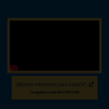
¿Quieres estrategias para lograrlo?
Te regalamos esta MASTERCLASS