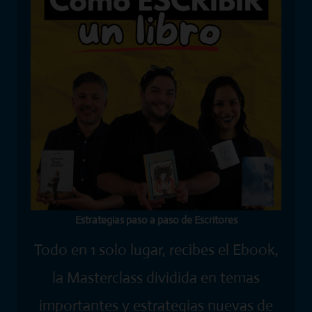
Estrategias paso a paso de Escritores
Todo en 1 solo lugar, recibes el Ebook,
la Masterclass dividida en temas
importantes y estrategias nuevas de