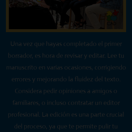
Una vez que hayas completado el primer
borrador, es hora de revisar y editar. Lee tu
manuscrito en varias ocasiones, corrigiendo
errores y mejorando la fluidez del texto.
Considera pedir opiniones a amigos o
familiares, o incluso contratar un editor
profesional. La edición es una parte crucial
del proceso, ya que te permite pulir tu