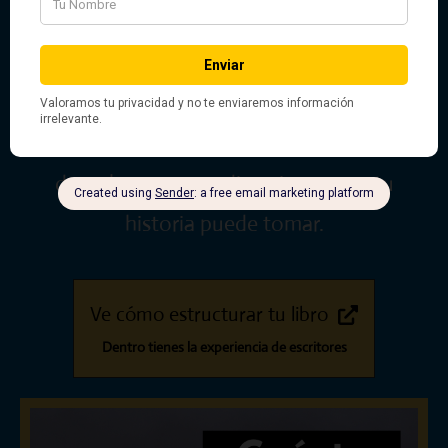
Asegúrate de que cada capítulo fluya
lógicamente al siguiente, manteniendo
el interés del lector. No temas ajustar el
esquema a medida que avanzas y
descubres nuevas direcciones que tu
historia puede tomar.
Ve cómo estructurar tu libro
Dentro tienes la experiencia de escritores