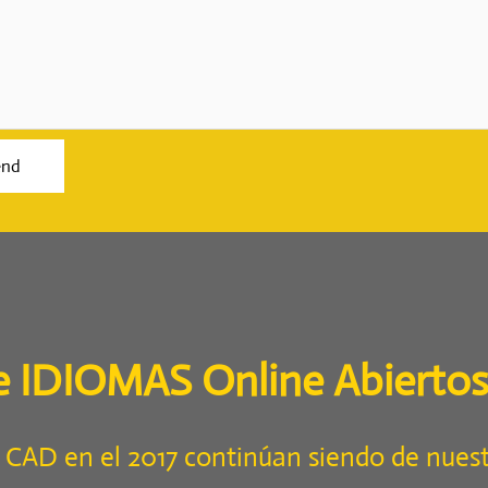
e IDIOMAS Online Abiertos
 CAD en el 2017 continúan siendo de nuest