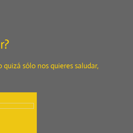
r?
o quizá sólo nos quieres saludar,