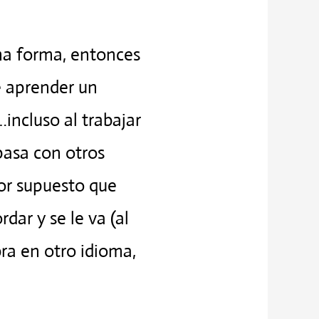
ma forma, entonces
e aprender un
incluso al trabajar
pasa con otros
por supuesto que
dar y se le va (al
ra en otro idioma,