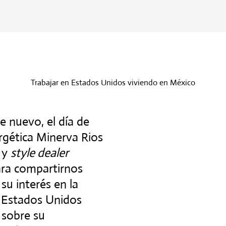
Trabajar en Estados Unidos viviendo en México
e nuevo, el día de
rgética Minerva Rios
 y
style dealer
ra compartirnos
su interés en la
n Estados Unidos
 sobre su