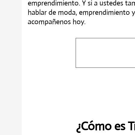
emprendimiento. Y si a ustedes tam
hablar de moda, emprendimiento y 
acompañenos hoy.
Curso de inglés 24/
Para quienes busquen comenz
¿Cómo es T