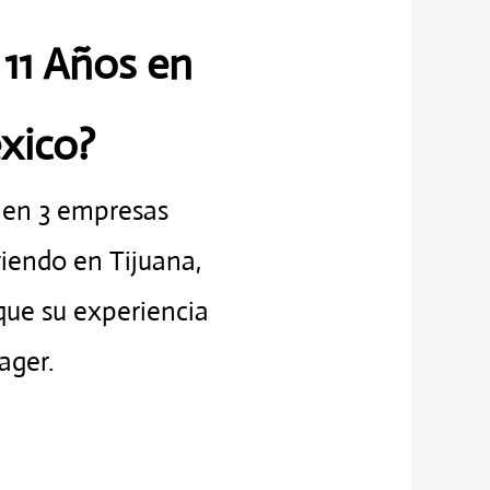
 11 Años en
xico?
r en 3 empresas
viendo en Tijuana,
que su experiencia
ager.