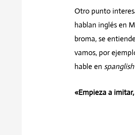
Otro punto interes
hablan inglés en 
broma, se entiende
vamos, por ejempl
hable en
spanglis
«Empieza a imitar, 