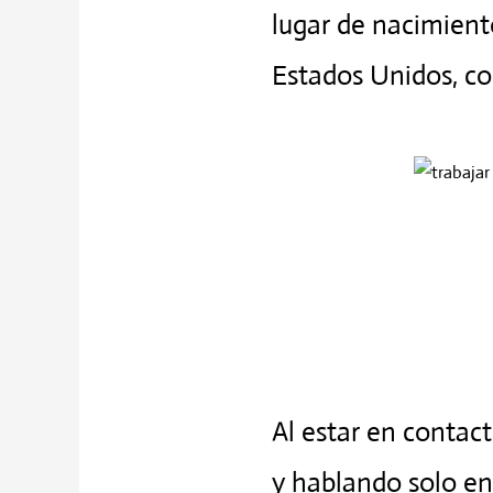
lugar de nacimiento
Estados Unidos, c
Al estar en contac
y hablando solo en