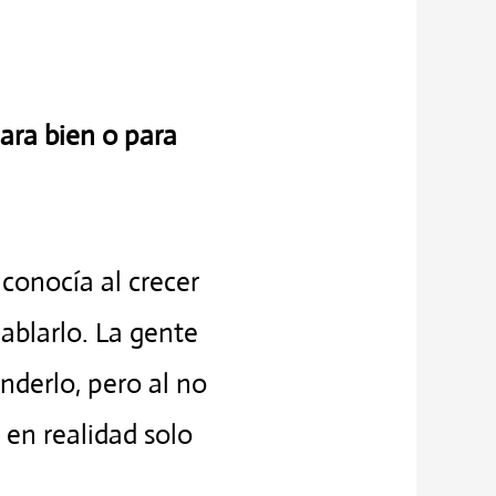
para bien o para
conocía al crecer
hablarlo. La gente
nderlo, pero al no
 en realidad solo