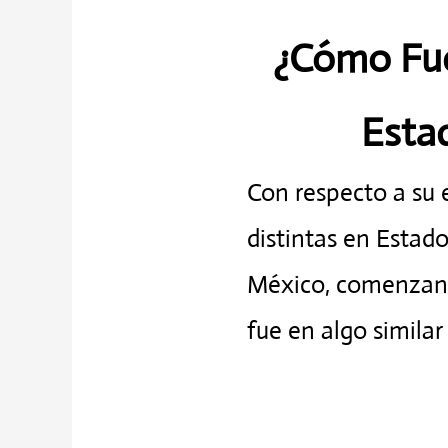
¿Cómo Fue 
Esta
Con respecto a su 
distintas en Estad
México, comenzand
fue en algo similar