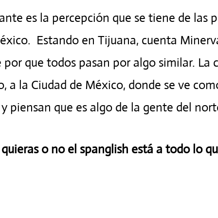
ante es la percepción que se tiene de las 
México. Estando en Tijuana, cuenta Miner
 por que todos pasan por algo similar. La 
o, a la Ciudad de México, donde se ve com
h
y piensan que es algo de la gente del nort
quieras o no el spanglish está a todo lo q