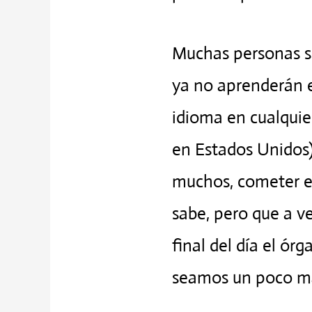
Muchas personas si
ya no aprenderán e
idioma en cualquie
en Estados Unidos)
muchos, cometer er
sabe, pero que a v
final del día el ó
seamos un poco má