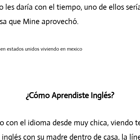
 les daría con el tiempo, uno de ellos serí
osa que Mine aprovechó.
¿Cómo Aprendiste Inglés?
to con el idioma desde muy chica, viendo te
 inglés con su madre dentro de casa, la l