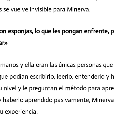
 se vuelve invisible para Minerva:
son esponjas, lo que les pongan enfrente, 
ar»
manos y ella eran las únicas personas que 
que podían escribirlo, leerlo, entenderlo y 
u nivel y le preguntan el método para apre
 y haberlo aprendido pasivamente, Minerva
su experiencia.