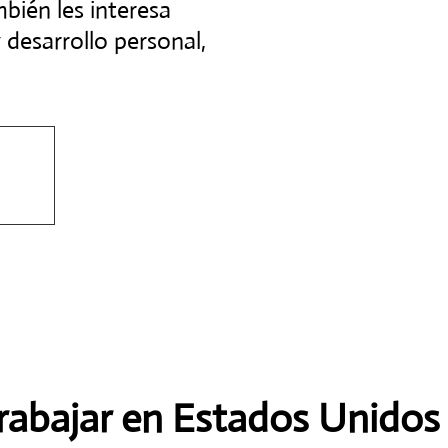
bién les interesa
desarrollo personal,
7
ar hoy
rabajar en Estados Unidos 