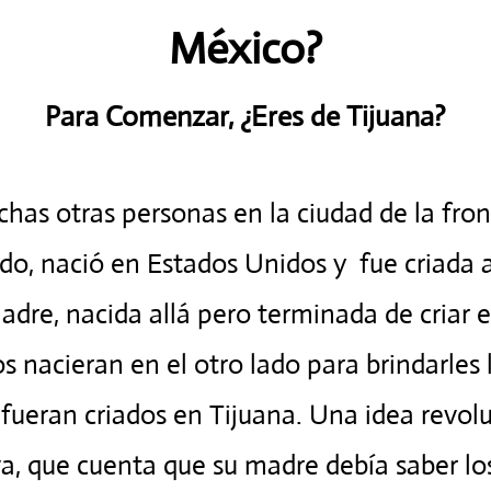
México?
Para Comenzar, ¿Eres de Tijuana?
as otras personas en la ciudad de la fro
do, nació en Estados Unidos y fue criada
madre, nacida allá pero terminada de criar 
os nacieran en el otro lado para brindarles 
 fueran criados en Tijuana. Una idea revol
a, que cuenta que su madre debía saber lo