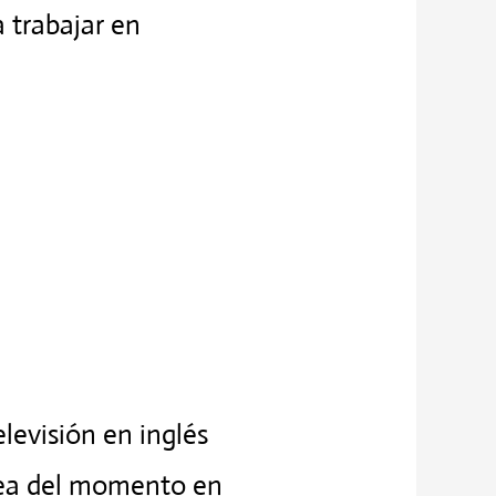
a trabajar en
levisión en inglés
ínea del momento en