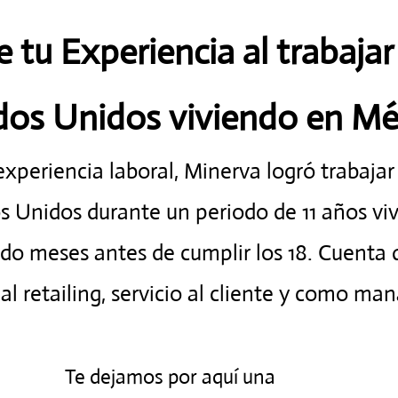
tu Experiencia al trabajar
dos Unidos viviendo en Mé
experiencia laboral, Minerva logró trabaja
os Unidos durante un periodo de 11 años vi
o meses antes de cumplir los 18. Cuenta 
 al retailing, servicio al cliente y como man
Te dejamos por aquí una