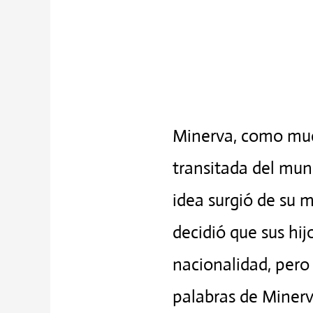
Minerva, como much
transitada del mun
idea surgió de su 
decidió que sus hij
nacionalidad, pero
palabras de Minerv