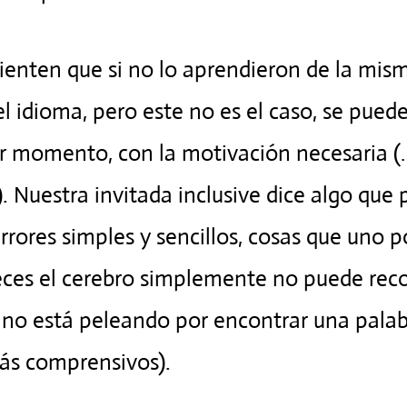
enten que si no lo aprendieron de la mis
l idioma, pero este no es el caso, se pued
r momento, con la motivación necesaria (…
. Nuestra invitada inclusive dice algo que 
rores simples y sencillos, cosas que uno 
eces el cerebro simplemente no puede recor
rgano está peleando por encontrar una palab
s comprensivos).