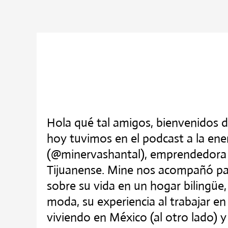
Ir
al
contenido
Hola qué tal amigos, bienvenidos d
hoy tuvimos en el podcast a la ene
(@minervashantal), emprendedora
Tijuanense. Mine nos acompañó pa
sobre su vida en un hogar bilingüe, 
moda, su experiencia al trabajar e
viviendo en México (al otro lado) y