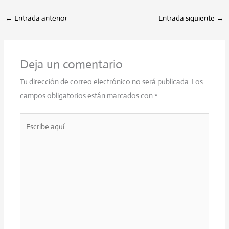
←
Entrada anterior
Entrada siguiente
→
Deja un comentario
Tu dirección de correo electrónico no será publicada.
Los
campos obligatorios están marcados con
*
Escribe
aquí...