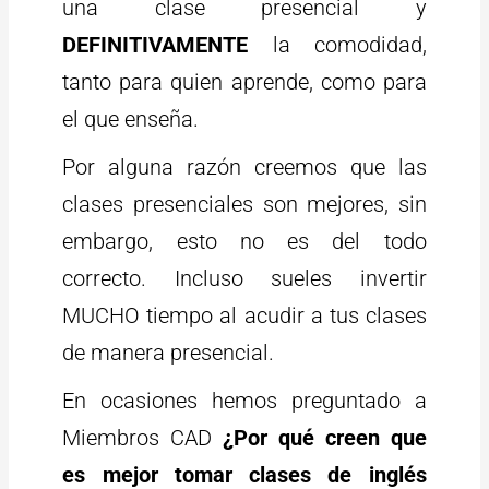
una clase presencial y
DEFINITIVAMENTE
la comodidad,
tanto para quien aprende, como para
el que enseña.
Por alguna razón creemos que las
clases presenciales son mejores, sin
embargo, esto no es del todo
correcto. Incluso sueles invertir
MUCHO tiempo al acudir a tus clases
de manera presencial.
En ocasiones hemos preguntado a
Miembros CAD
¿Por qué creen que
es mejor tomar clases de inglés