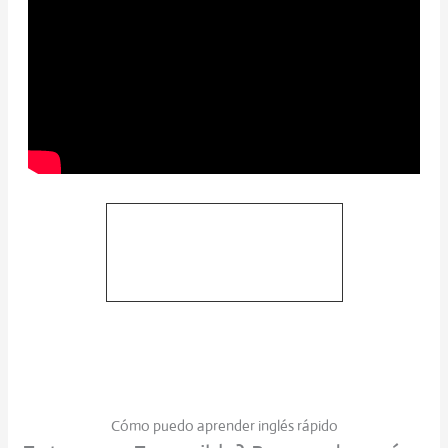
Curso de inglés 24/7
Clases, cuentos bilingües y más
Cómo puedo aprender inglés rápido