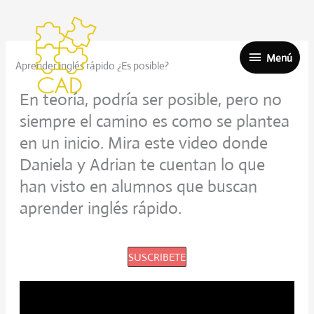
Ir
Menú
al
contenido
Menú
Aprender inglés rápido ¿Es posible?
En teoría, podría ser posible, pero no
siempre el camino es como se plantea
en un inicio. Mira este video donde
Daniela y Adrian te cuentan lo que
han visto en alumnos que buscan
aprender inglés rápido.
SUSCRIBETE